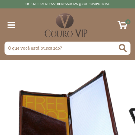
SIGA NOS EM NOSSAS REDES SOCIAS @COUROVIPOFICIAL
0