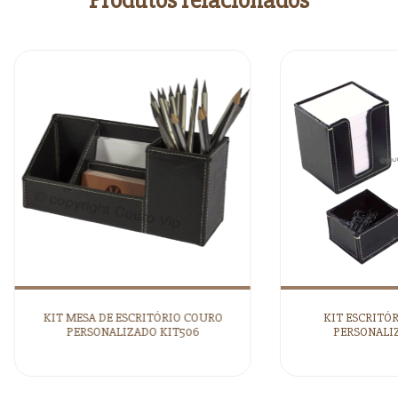
KIT MESA DE ESCRITÓRIO COURO
KIT ESCRITÓ
PERSONALIZADO KIT506
PERSONALIZ