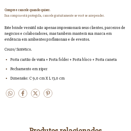
Compre e cancele quando quiser.
Sua compra está protegida, cancele gratuitamente se você se arrepender.
Este brinde versátil não apenas impressionará seus clientes, parceiros de
negócios e colaboradores, mas também manterá sua marca em
evidência em ambientes profissionais e de eventos.
Couro/ Sintético.
Porta cartão de visita + Porta folder + Porta bloco + Porta caneta
Fechamento em zíper
Dimensão: C 9,0 cm X L 13,0 cm
Produtos relacionados