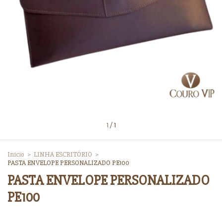
1
/
1
Início
>
LINHA ESCRITÓRIO
>
PASTA ENVELOPE PERSONALIZADO PE100
PASTA ENVELOPE PERSONALIZADO
PE100