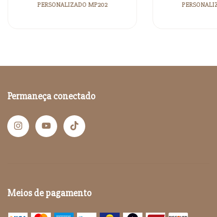
PERSONALIZADO MP202
PERSONALIZ
Permaneça conectado
Meios de pagamento