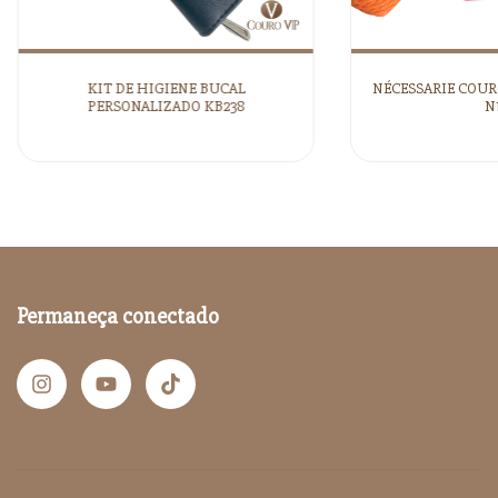
KIT DE HIGIENE BUCAL
NÉCESSARIE COUR
PERSONALIZADO KB238
N1
Permaneça conectado